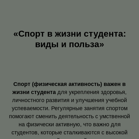
«Спорт в жизни студента:
виды и польза»
Спорт (физическая активность) важен в
жизни студента
для укрепления здоровья,
личностного развития и улучшения учебной
успеваемости. Регулярные занятия спортом
помогают сменить деятельность с умственной
на физически активную, что важно для
студентов, которые сталкиваются с высокой